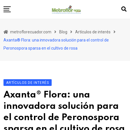
Skip
to
content
Artículos
metroflorecuador.com
Blog
Artículos de interés
Entrevistas
Axanta® Flora: una innovadora solución para el control de
Metronotas
Peronospora sparsa en el cultivo de rosa
Publireportajes
Editorial
ARTÍCULOS DE INTERÉS
Axanta® Flora: una
innovadora solución para
el control de Peronospora
sparsa en el cultivo de rosa