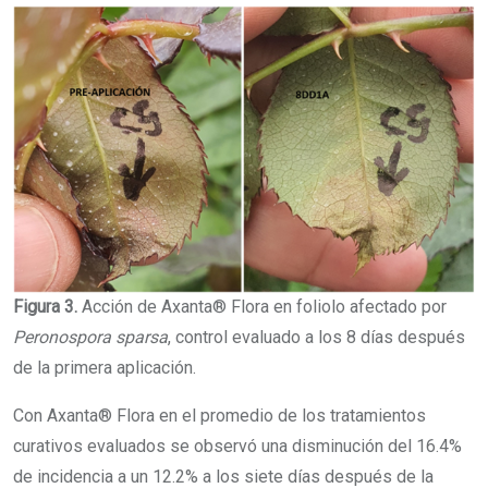
Figura 3.
Acción de Axanta® Flora en foliolo afectado por
Peronospora sparsa
, control evaluado a los 8 días después
de la primera aplicación.
Con Axanta® Flora en el promedio de los tratamientos
curativos evaluados se observó una disminución del 16.4%
de incidencia a un 12.2% a los siete días después de la