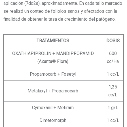
aplicación (7dd2a), aproximadamente. En cada tallo marcado
se realizó un conteo de foliolos sanos y afectados con la
finalidad de obtener la tasa de crecimiento del patógeno.
TRATAMIENTOS
DOSIS
OXATHIAPIPROLIN + MANDIPROPAMID
600
(Axanta® Flora)
cc/Ha
Propamocarb + Fosetyl
1 cc/L
1,25
Metalaxyl + Propamocarb
cc/L
Cymoxanil + Metiram
1 g/L
Dimetomorph
1 cc/L