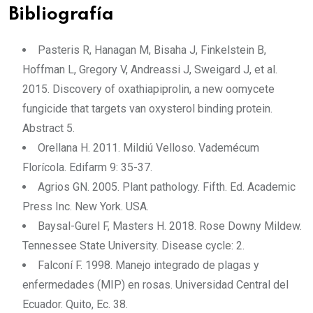
Bibliografía
Pasteris R, Hanagan M, Bisaha J, Finkelstein B,
Hoffman L, Gregory V, Andreassi J, Sweigard J, et al.
2015. Discovery of oxathiapiprolin, a new oomycete
fungicide that targets van oxysterol binding protein.
Abstract 5.
Orellana H. 2011. Mildiú Velloso. Vademécum
Florícola. Edifarm 9: 35-37.
Agrios GN. 2005. Plant pathology. Fifth. Ed. Academic
Press Inc. New York. USA.
Baysal-Gurel F, Masters H. 2018. Rose Downy Mildew.
Tennessee State University. Disease cycle: 2.
Falconí F. 1998. Manejo integrado de plagas y
enfermedades (MIP) en rosas. Universidad Central del
Ecuador. Quito, Ec. 38.