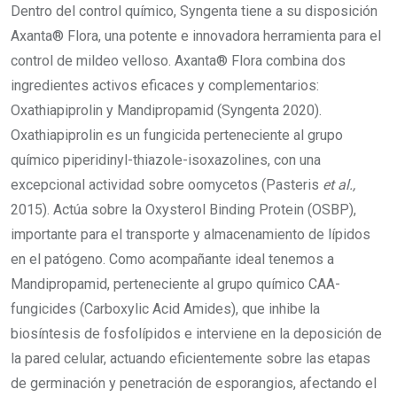
Dentro del control químico, Syngenta tiene a su disposición
Axanta® Flora, una potente e innovadora herramienta para el
control de mildeo velloso. Axanta® Flora combina dos
ingredientes activos eficaces y complementarios:
Oxathiapiprolin y Mandipropamid (Syngenta 2020).
Oxathiapiprolin es un fungicida perteneciente al grupo
químico piperidinyl-thiazole-isoxazolines, con una
excepcional actividad sobre oomycetos (Pasteris
et al.,
2015). Actúa sobre la Oxysterol Binding Protein (OSBP),
importante para el transporte y almacenamiento de lípidos
en el patógeno. Como acompañante ideal tenemos a
Mandipropamid, perteneciente al grupo químico CAA-
fungicides (Carboxylic Acid Amides), que inhibe la
biosíntesis de fosfolípidos e interviene en la deposición de
la pared celular, actuando eficientemente sobre las etapas
de germinación y penetración de esporangios, afectando el