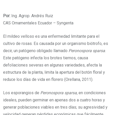
Por:
Ing. Agrop. Andrés Ruiz
CAS Ornamentales Ecuador – Syngenta
El mildeo velloso es una enfermedad limitante para el
cultivo de rosas. Es causada por un organismo biótrofo, es
decir, un patógeno obligado llamado
Peronospora sparsa
.
Este patógeno infecta los brotes tiernos, causa
defoliaciones severas en algunas variedades, afecta la
estructura de la planta, limita la apertura del botón floral y
reduce los días de vida en florero (Orellana, 2011).
Los esporangios de
Peronospora sparsa,
en condiciones
ideales, pueden germinar en apenas dos a cuatro horas y
generar poblaciones viables en tres días; su agresividad y
velocidad generan pérdidas económicas que fácilmente