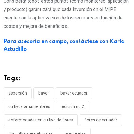
Considerar todos estos puntos (como monitoreo, aplicación
y producto) garantizará que cada inversión en el MIPE
cuente con la optimización de los recursos en función de
costos y mejora de beneficios.
Para asesoría en campo, contáctese con Karla
Astudillo
Tags:
aspersión
bayer
bayer ecuador
cultivos ornamentales
edición no.2
enfermedades en cultivo de flores
flores de ecuador
floricultura ecuatoriana
insecticidas