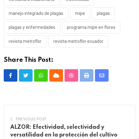
manejo integrado de plagas
mipe
plagas
plagas y enfermedades
programa mipe en flores
revista metroflor
revista metroflor ecuador
Share This Post:
Whatsapp
Cloud
StumbleUpon
Print
Share
via
Email
PREVIOUS POST
ALZOR: Efectividad, selectividad y
versatilidad en la protección del cultivo