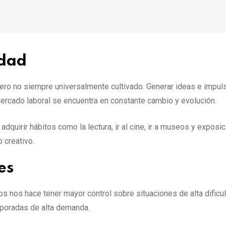
idad
 pero no siempre universalmente cultivado. Generar ideas e impu
rcado laboral se encuentra en constante cambio y evolución.
 adquirir hábitos como la lectura, ir al cine, ir a museos y exposi
 creativo.
es
s nos hace tener mayor control sobre situaciones de alta difi
mporadas de alta demanda.