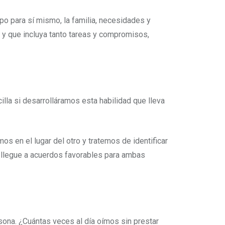
mpo para sí mismo, la familia, necesidades y
s y que incluya tanto tareas y compromisos,
cilla si desarrolláramos esta habilidad que lleva
 en el lugar del otro y tratemos de identificar
e llegue a acuerdos favorables para ambas
sona. ¿Cuántas veces al día oímos sin prestar