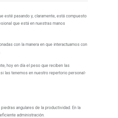
que esté pasando y, claramente, está compuesto
fesional que está en nuestras manos
ionadas con la manera en que interactuamos con
.
e, hoy en día el peso que reciben las
si las tenemos en nuestro repertorio personal-
s piedras angulares de la productividad. En la
ficiente administración.