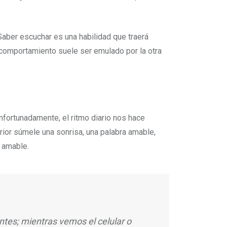
Saber escuchar es una habilidad que traerá
comportamiento suele ser emulado por la otra
fortunadamente, el ritmo diario nos hace
rior súmele una sonrisa, una palabra amable,
s amable.
entes; mientras vemos el celular o