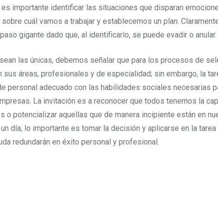
es importante identificar las situaciones que disparan emociones
s sobre cuál vamos a trabajar y establecemos un plan. Claramente
paso gigante dado que, al identificarlo, se puede evadir o anular.
 sean las únicas, debemos señalar que para los procesos de sel
 sus áreas, profesionales y de especialidad; sin embargo, la ta
de personal adecuado con las habilidades sociales necesarias p
mpresas. La invitación es a reconocer que todos tenemos la ca
s o potencializar aquellas que de manera incipiente están en nu
n día, lo importante es tomar la decisión y aplicarse en la tarea
uda redundarán en éxito personal y profesional.