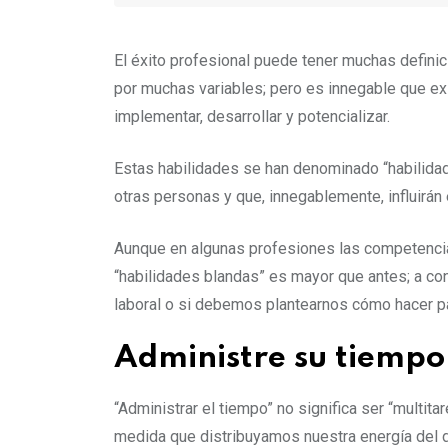
El éxito profesional puede tener muchas defini
por muchas variables; pero es innegable que ex
implementar, desarrollar y potencializar.
Estas habilidades se han denominado “habilidad
otras personas y que, innegablemente, influirán 
Aunque en algunas profesiones las competencia
“habilidades blandas” es mayor que antes; a co
laboral o si debemos plantearnos cómo hacer par
Administre su tiempo
“Administrar el tiempo” no significa ser “multita
medida que distribuyamos nuestra energía del d