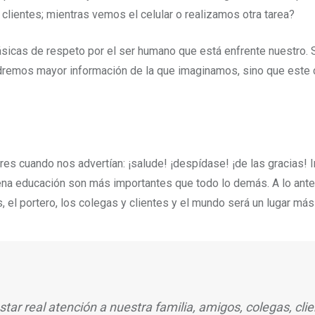
, clientes; mientras vemos el celular o realizamos otra tarea?
básicas de respeto por el ser humano que está enfrente nuestro. 
dremos mayor información de la que imaginamos, sino que este 
 cuando nos advertían: ¡salude! ¡despídase! ¡de las gracias! In
uena educación son más importantes que todo lo demás. A lo ante
s, el portero, los colegas y clientes y el mundo será un lugar má
tar real atención a nuestra familia, amigos, colegas, cli