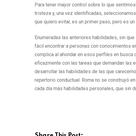
Para tener mayor control sobre lo que sentimos 
tristeza y, una vez identificadas, seleccionamo
que quiero evitar, es un primer paso, pero es un 
Enumeradas las anteriores habilidades, sin que
fácil encontrar a personas con conocimientos en
complica al ahondar en esos perfiles en busca 
eficazmente con las tareas que demandan las e
desarrollar las habilidades de las que carecemo
repertorio conductual. Roma no se construyó en u
cada día más habilidades personales, que sin d
Share This Post: