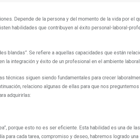
ciones. Depende de la persona y del momento de la vida por el 
isten habilidades que contribuyen al éxito personal-laboral-pro
es blandas”. Se refiere a aquellas capacidades que están relac
en la integración y éxito de un profesional en el ambiente laboral
s técnicas siguen siendo fundamentales para crecer laboralment
ntinuación, relaciono algunas de ellas para que nos preguntemos 
a adquirirlas:
rea”, porque esto no es ser eficiente. Esta habilidad es una de la
ía para cada tarea, compromiso y deseo, habremos logrado una e