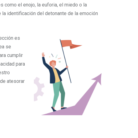
 como el enojo, la euforia, el miedo o la
 la identificación del detonante de la emoción
ección es
rea se
ara cumplir
pacidad para
estro
 de atesorar