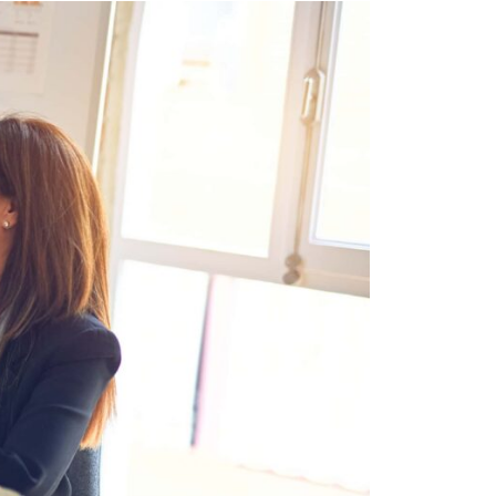
Email