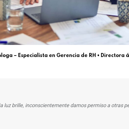
cóloga – Especialista en Gerencia de RH • Directora
 luz brille, inconscientemente damos permiso a otras p