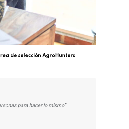
 área de selección AgroHunters
ersonas para hacer lo mismo”