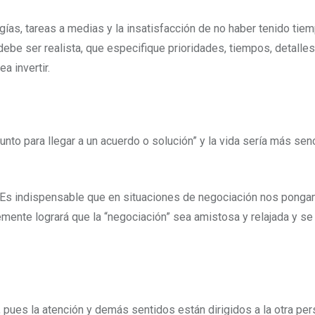
gías, tareas a medias y la insatisfacción de no haber tenido tie
debe ser realista, que especifique prioridades, tiempos, detalle
 invertir.
unto para llegar a un acuerdo o solución” y la vida sería más sen
Es indispensable que en situaciones de negociación nos pongamos
mente logrará que la “negociación” sea amistosa y relajada y s
pues la atención y demás sentidos están dirigidos a la otra per