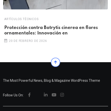
ARTÍCULOS TÉCNICOS
Protección contra Botrytis cinerea en flores
ornamentales: Innovación en
20 DE FEBRERO DE 2026
The Most Powerful News, Blog & Magazine WordPress Theme
Follow Us On: