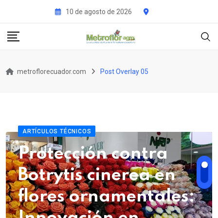
10 de agosto de 2026
metroflorecuador.com
Post Overlay 05
ARTÍCULOS TÉCNICOS
Protección contra
Botrytis cinerea en
flores ornamentales: