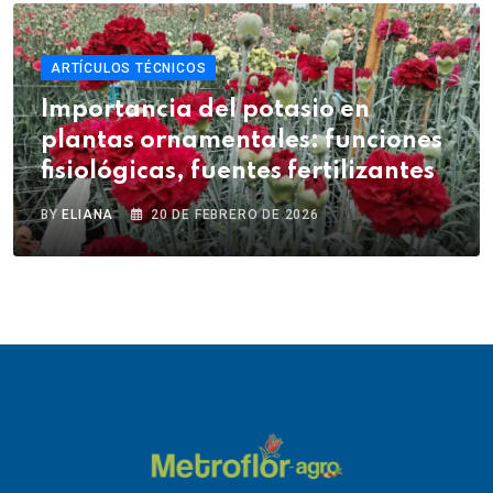
ARTÍCULOS TÉCNICOS
Importancia del potasio en
plantas ornamentales: funciones
fisiológicas, fuentes fertilizantes
BY
ELIANA
20 DE FEBRERO DE 2026