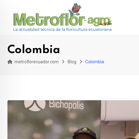
Skip
to
content
Colombia
metroflorecuador.com
Blog
Colombia