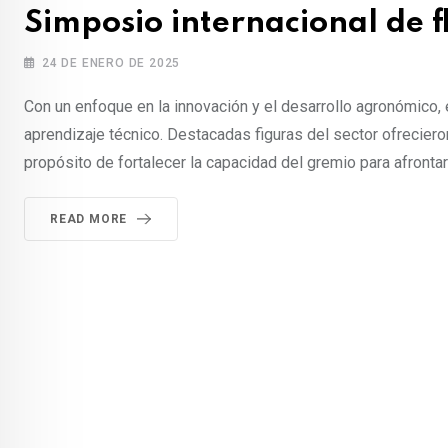
Simposio internacional de f
24 DE ENERO DE 2025
Con un enfoque en la innovación y el desarrollo agronómico, e
aprendizaje técnico. Destacadas figuras del sector ofrecier
propósito de fortalecer la capacidad del gremio para afrontar
READ MORE