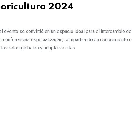
loricultura 2024
l evento se convirtió en un espacio ideal para el intercambio de
on conferencias especializadas, compartiendo su conocimiento c
 los retos globales y adaptarse a las