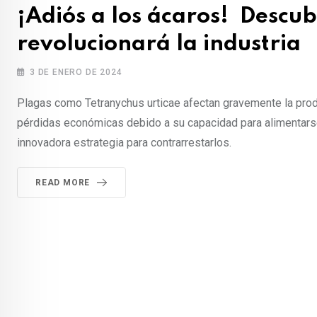
¡Adiós a los ácaros! Descub
revolucionará la industria
3 DE ENERO DE 2024
Plagas como Tetranychus urticae afectan gravemente la prod
pérdidas económicas debido a su capacidad para alimentars
innovadora estrategia para contrarrestarlos.
READ MORE