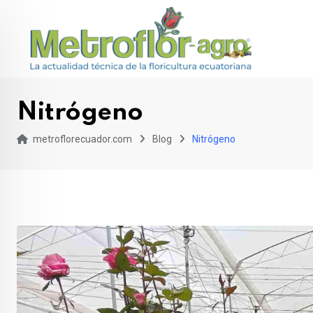
Skip
to
content
Nitrógeno
metroflorecuador.com
Blog
Nitrógeno