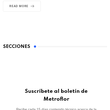
READ MORE
SECCIONES
Suscríbete al boletín de
Metroflor
Recibe cada 15 días contenido técnico acerca de la