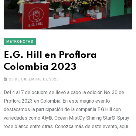
METRONOTAS
E.G. Hill en Proflora
Colombia 2023
28 DE DICIEMBRE DE 2023
Del 4 al 7 de octubre se llevó a cabo la edición No. 30 de
Proflora 2023 en Colombia. En este magno evento
destacamos la participación de la compañía E.G.Hill con
variedades como Aly®, Ocean Mist®y Shining Star®-Spray
rose blanco entre otras. Conozca más de este evento, aquí.