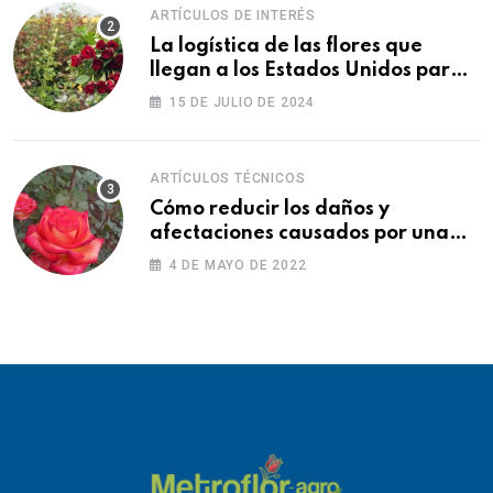
ARTÍCULOS DE INTERÉS
La logística de las flores que
llegan a los Estados Unidos para
las fiestas
15 DE JULIO DE 2024
ARTÍCULOS TÉCNICOS
Cómo reducir los daños y
afectaciones causados por una
fitotoxicidad
4 DE MAYO DE 2022