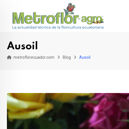
Skip
to
content
Ausoil
metroflorecuador.com
Blog
Ausoil