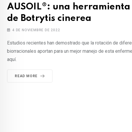
AUSOIL®: una herramienta 
de Botrytis cinerea
4 DE NOVIEMBRE DE 2022
Estudios recientes han demostrado que la rotación de difere
biorracionales aportan para un mejor manejo de esta enferm
aquí.
READ MORE