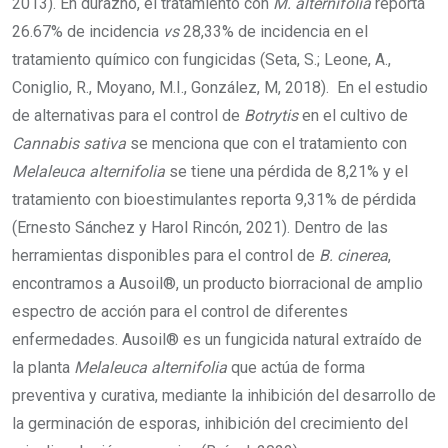
2013). En durazno, el tratamiento con
M. alternifolia
reporta
26.67% de incidencia
vs
28,33% de incidencia en el
tratamiento químico con fungicidas (Seta, S.; Leone, A.,
Coniglio, R., Moyano, M.I., González, M, 2018). En el estudio
de alternativas para el control de
Botrytis
en el cultivo de
Cannabis sativa
se menciona que con el tratamiento con
Melaleuca alternifolia
se tiene una pérdida de 8,21% y el
tratamiento con bioestimulantes reporta 9,31% de pérdida
(Ernesto Sánchez y Harol Rincón, 2021). Dentro de las
herramientas disponibles para el control de
B. cinerea
,
encontramos a Ausoil®, un producto biorracional de amplio
espectro de acción para el control de diferentes
enfermedades. Ausoil® es un fungicida natural extraído de
la planta
Melaleuca alternifolia
que actúa de forma
preventiva y curativa, mediante la inhibición del desarrollo de
la germinación de esporas, inhibición del crecimiento del