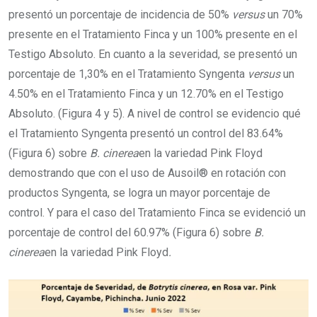
presentó un porcentaje de incidencia de 50%
versus
un 70%
presente en el Tratamiento Finca y un 100% presente en el
Testigo Absoluto. En cuanto a la severidad, se presentó un
porcentaje de 1,30% en el Tratamiento Syngenta
versus
un
4.50% en el Tratamiento Finca y un 12.70% en el Testigo
Absoluto. (Figura 4 y 5). A nivel de control se evidencio qué
el Tratamiento Syngenta presentó un control del 83.64%
(Figura 6) sobre
B. cinerea
en la variedad Pink Floyd
demostrando que con el uso de Ausoil® en rotación con
productos Syngenta, se logra un mayor porcentaje de
control. Y para el caso del Tratamiento Finca se evidenció un
porcentaje de control del 60.97% (Figura 6) sobre
B.
cinerea
en la variedad Pink Floyd
.