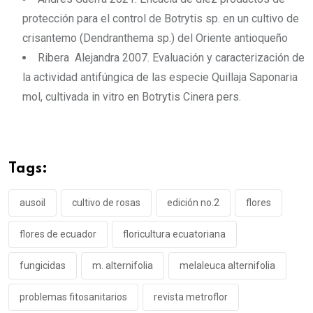
protección para el control de Botrytis sp. en un cultivo de
crisantemo (Dendranthema sp.) del Oriente antioqueño
Ribera Alejandra 2007. Evaluación y caracterización de
la actividad antifúngica de las especie Quillaja Saponaria
mol, cultivada in vitro en Botrytis Cinera pers.
Tags:
ausoil
cultivo de rosas
edición no.2
flores
flores de ecuador
floricultura ecuatoriana
fungicidas
m. alternifolia
melaleuca alternifolia
problemas fitosanitarios
revista metroflor