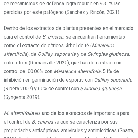
de mecanismos de defensa logra reducir en 9.31% las
pérdidas por este patógeno (Sánchez y Rincón, 2021).
Dentro de los extractos de plantas presentes en el mercado
para el control de
B. cinerea
, se encuentran herramientas
como el extracto de cítricos, árbol de té (
Melaleuca
alternifolia
), de
Quillay saponaria
y de
Swinglea glutinosa
,
entre otros (Romainville 2020), que han demostrado un
control del 80.06% con
Melaleuca alternifolia
, 51% de
inhibición en germinación de esporas con
Quillay saponaria
(Ribera 2007) y 60% de control con
Swinglea glutinosa
(Syngenta 2019).
M. alternifolia
es uno de los extractos de importancia para
el control de
B. cinerea
ya que se caracteriza por sus
propiedades antisépticas, antivirales y antimicóticas (Gnatta,