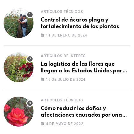
ARTÍCULOS TÉCNICOS
Control de ácaros plaga y
fortalecimiento de las plantas
11 DE ENERO DE 2024
ARTÍCULOS DE INTERÉS
La logística de las flores que
llegan a los Estados Unidos para
las fiestas
15 DE JULIO DE 2024
ARTÍCULOS TÉCNICOS
Cómo reducir los daños y
afectaciones causados por una
fitotoxicidad
4 DE MAYO DE 2022