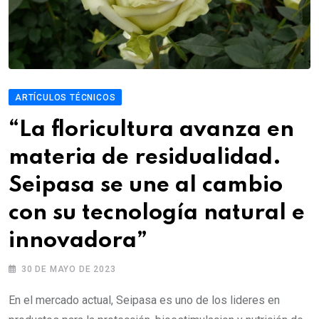
ARTÍCULOS TÉCNICOS
“La floricultura avanza en
materia de residualidad.
Seipasa se une al cambio
con su tecnología natural e
innovadora”
30 DE MAYO DE 2023
En el mercado actual, Seipasa es uno de los lideres en