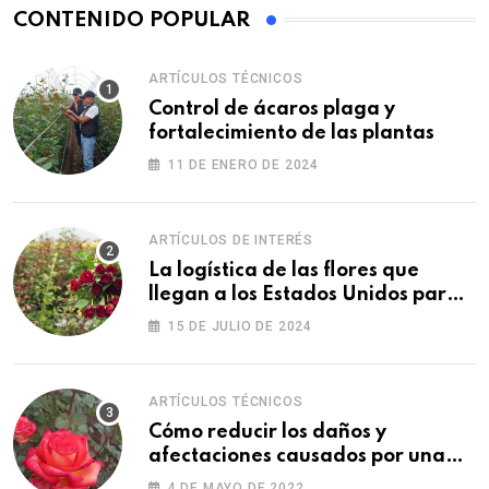
CONTENIDO POPULAR
ARTÍCULOS TÉCNICOS
Control de ácaros plaga y
fortalecimiento de las plantas
11 DE ENERO DE 2024
ARTÍCULOS DE INTERÉS
La logística de las flores que
llegan a los Estados Unidos para
las fiestas
15 DE JULIO DE 2024
ARTÍCULOS TÉCNICOS
Cómo reducir los daños y
afectaciones causados por una
fitotoxicidad
4 DE MAYO DE 2022