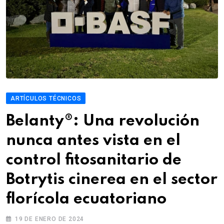
ARTÍCULOS TÉCNICOS
Belanty®: Una revolución
nunca antes vista en el
control fitosanitario de
Botrytis cinerea en el sector
florícola ecuatoriano
19 DE ENERO DE 2024