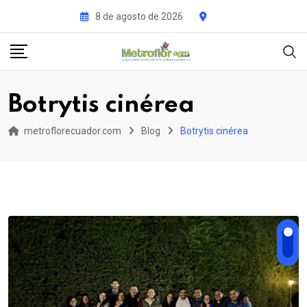
Skip
8 de agosto de 2026
to
content
Botrytis cinérea
metroflorecuador.com
Blog
Botrytis cinérea