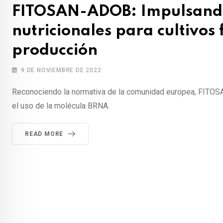
FITOSAN-ADOB: Impulsando 
nutricionales para cultivos 
producción
9 DE NOVIEMBRE DE 2022
Reconociendo la normativa de la comunidad europea, FITOSA
el uso de la molécula BRNA.
READ MORE