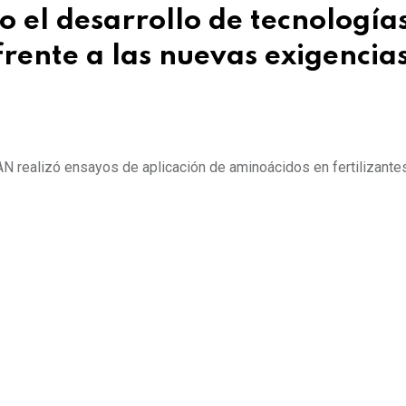
el desarrollo de tecnología
frente a las nuevas exigencia
N realizó ensayos de aplicación de aminoácidos en fertilizante