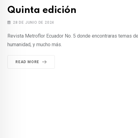
Quinta edición
28 DE JUNIO DE 2024
Revista Metroflor Ecuador No. 5 donde encontraras temas de 
humanidad, y mucho más.
READ MORE