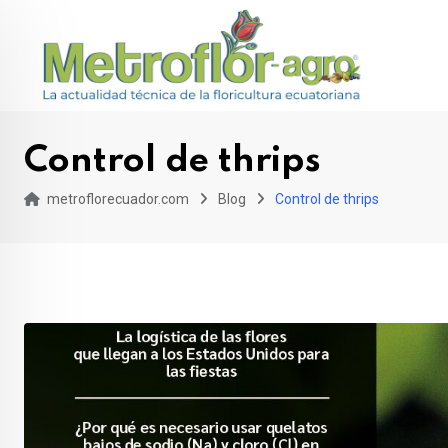
Skip
to
content
Control de thrips
metroflorecuador.com
Blog
Control de thrips