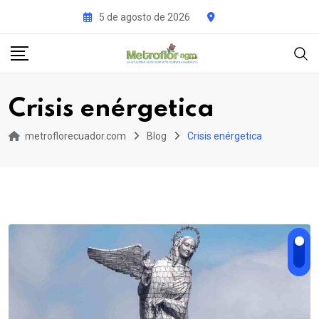
Skip
5 de agosto de 2026
to
content
Crisis enérgetica
metroflorecuador.com
Blog
Crisis enérgetica