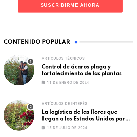
CONTENIDO POPULAR
ARTÍCULOS TÉCNICOS
Control de ácaros plaga y
fortalecimiento de las plantas
11 DE ENERO DE 2024
ARTÍCULOS DE INTERÉS
La logística de las flores que
llegan a los Estados Unidos para
las fiestas
15 DE JULIO DE 2024