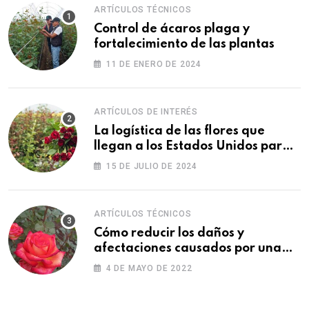
ARTÍCULOS TÉCNICOS
Control de ácaros plaga y
fortalecimiento de las plantas
11 DE ENERO DE 2024
ARTÍCULOS DE INTERÉS
La logística de las flores que
llegan a los Estados Unidos para
las fiestas
15 DE JULIO DE 2024
ARTÍCULOS TÉCNICOS
Cómo reducir los daños y
afectaciones causados por una
fitotoxicidad
4 DE MAYO DE 2022