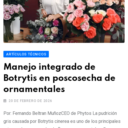
ARTÍCULOS TÉCNICOS
Manejo integrado de
Botrytis en poscosecha de
ornamentales
20 DE FEBRERO DE 2026
Por: Fernando Beltran MuñozCEO de Phytos La pudrición
gris causada por Botrytis cinerea es uno de los principales