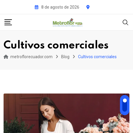
Skip
8 de agosto de 2026
to
content
Cultivos comerciales
metroflorecuador.com
Blog
Cultivos comerciales