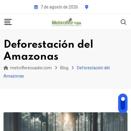
Skip
7 de agosto de 2026
to
content
Deforestación del
Amazonas
metroflorecuador.com
Blog
Deforestación del
Amazonas