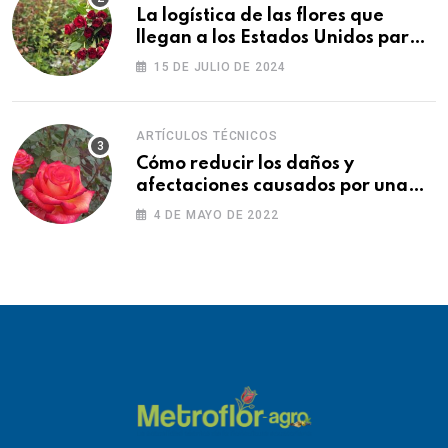
La logística de las flores que
llegan a los Estados Unidos para
las fiestas
15 DE JULIO DE 2024
ARTÍCULOS TÉCNICOS
Cómo reducir los daños y
afectaciones causados por una
fitotoxicidad
4 DE MAYO DE 2022