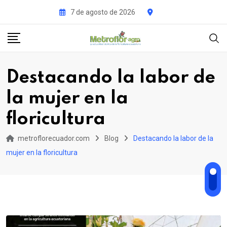
Skip
7 de agosto de 2026
to
content
Destacando la labor de
la mujer en la
floricultura
metroflorecuador.com
Blog
Destacando la labor de la
mujer en la floricultura