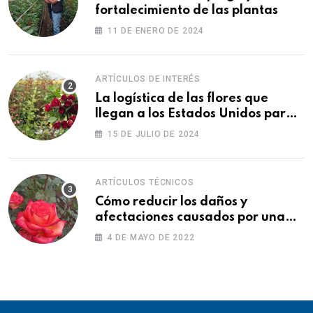
fortalecimiento de las plantas
11 DE ENERO DE 2024
ARTÍCULOS DE INTERÉS
La logística de las flores que
llegan a los Estados Unidos para
las fiestas
15 DE JULIO DE 2024
ARTÍCULOS TÉCNICOS
Cómo reducir los daños y
afectaciones causados por una
fitotoxicidad
4 DE MAYO DE 2022