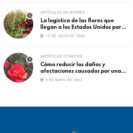
ARTÍCULOS DE INTERÉS
La logística de las flores que
llegan a los Estados Unidos para
las fiestas
15 DE JULIO DE 2024
ARTÍCULOS TÉCNICOS
Cómo reducir los daños y
afectaciones causados por una
fitotoxicidad
4 DE MAYO DE 2022