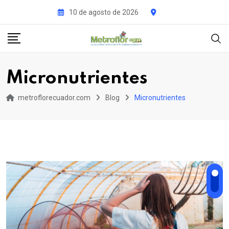
Skip
10 de agosto de 2026
to
content
Micronutrientes
metroflorecuador.com
Blog
Micronutrientes