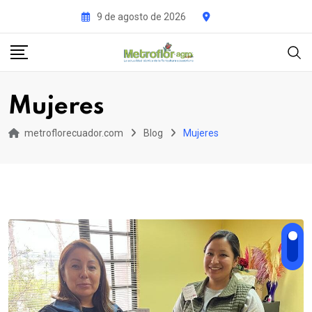
Skip
9 de agosto de 2026
to
content
Mujeres
metroflorecuador.com
Blog
Mujeres