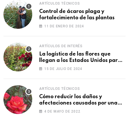
ARTÍCULOS TÉCNICOS
Control de ácaros plaga y
fortalecimiento de las plantas
11 DE ENERO DE 2024
ARTÍCULOS DE INTERÉS
La logística de las flores que
llegan a los Estados Unidos para
las fiestas
15 DE JULIO DE 2024
ARTÍCULOS TÉCNICOS
Cómo reducir los daños y
afectaciones causados por una
fitotoxicidad
4 DE MAYO DE 2022