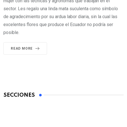
mujer con las técnicas y agrónomas que trabajan en el
sector. Les regalo una linda mata suculenta como símbolo
de agradecimiento por su ardua labor diaria, sin la cual las
excelentes flores que produce el Ecuador no podría ser
posible.
READ MORE
SECCIONES