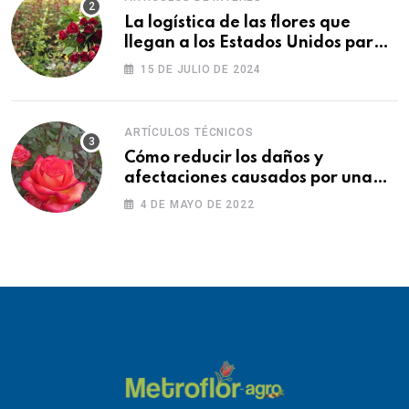
La logística de las flores que
llegan a los Estados Unidos para
las fiestas
15 DE JULIO DE 2024
ARTÍCULOS TÉCNICOS
Cómo reducir los daños y
afectaciones causados por una
fitotoxicidad
4 DE MAYO DE 2022