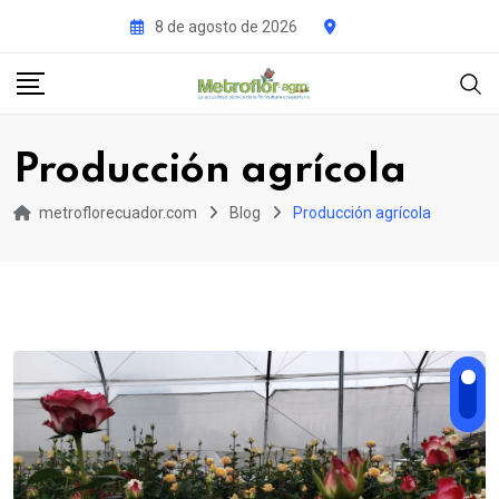
Skip
8 de agosto de 2026
to
content
Producción agrícola
metroflorecuador.com
Blog
Producción agrícola