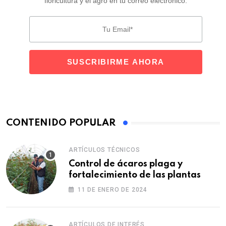
floricultura y el agro en tu correo electrónico.
CONTENIDO POPULAR
ARTÍCULOS TÉCNICOS
Control de ácaros plaga y
fortalecimiento de las plantas
11 DE ENERO DE 2024
ARTÍCULOS DE INTERÉS