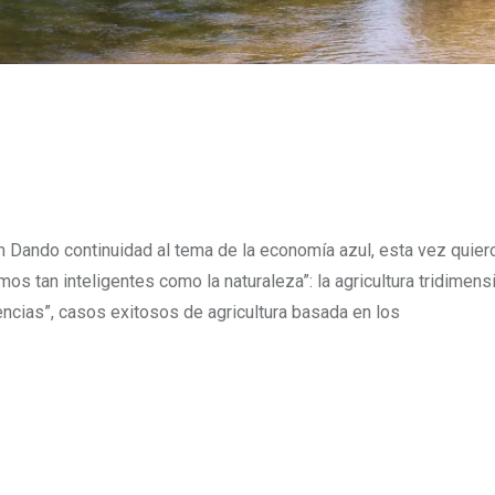
m
Dando continuidad al tema de la economía azul, esta vez quier
s tan inteligentes como la naturaleza”: la agricultura tridimensi
dencias”, casos exitosos de agricultura basada en los