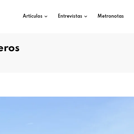
Artículos
Entrevistas
Metronotas
eros
s