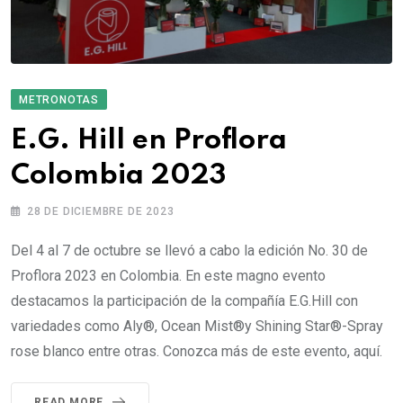
METRONOTAS
E.G. Hill en Proflora
Colombia 2023
28 DE DICIEMBRE DE 2023
Del 4 al 7 de octubre se llevó a cabo la edición No. 30 de
Proflora 2023 en Colombia. En este magno evento
destacamos la participación de la compañía E.G.Hill con
variedades como Aly®, Ocean Mist®y Shining Star®-Spray
rose blanco entre otras. Conozca más de este evento, aquí.
READ MORE