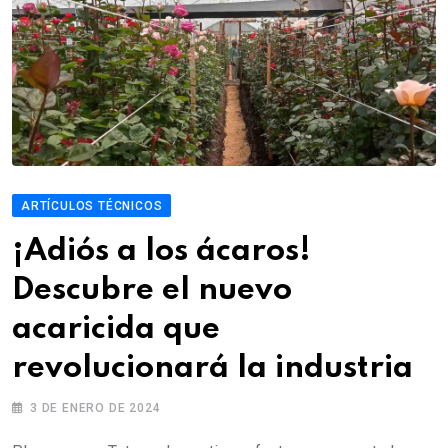
ARTÍCULOS TÉCNICOS
¡Adiós a los ácaros!
Descubre el nuevo
acaricida que
revolucionará la industria
3 DE ENERO DE 2024