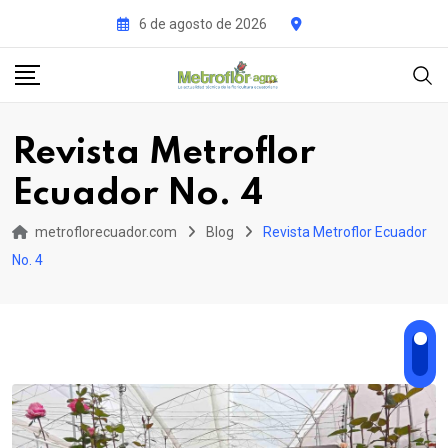
Skip
6 de agosto de 2026
to
content
Revista Metroflor
Ecuador No. 4
metroflorecuador.com
Blog
Revista Metroflor Ecuador
No. 4