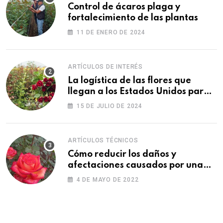
Control de ácaros plaga y
fortalecimiento de las plantas
11 DE ENERO DE 2024
ARTÍCULOS DE INTERÉS
La logística de las flores que
llegan a los Estados Unidos para
las fiestas
15 DE JULIO DE 2024
ARTÍCULOS TÉCNICOS
Cómo reducir los daños y
afectaciones causados por una
fitotoxicidad
4 DE MAYO DE 2022