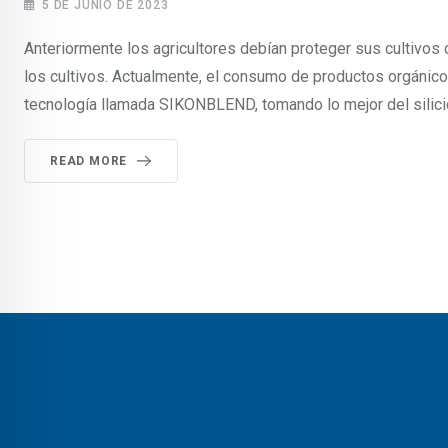
5 DE JUNIO DE 2023
Anteriormente los agricultores debían proteger sus cultivos
los cultivos. Actualmente, el consumo de productos orgánico
tecnología llamada SIKONBLEND, tomando lo mejor del silicio 
READ MORE