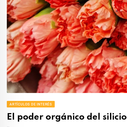
ARTÍCULOS DE INTERÉS
El poder orgánico del silici