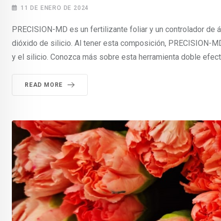
11 DE ENERO DE 2024
PRECISION-MD es un fertilizante foliar y un controlador de 
dióxido de silicio. Al tener esta composición, PRECISION-MD
y el silicio. Conozca más sobre esta herramienta doble efect
READ MORE