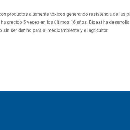
 con productos altamente tóxicos generando resistencia de las p
 ha crecido 5 veces en los últimos 16 años; Bioest ha desarroll
sin ser dañino para el medioambiente y el agricultor.