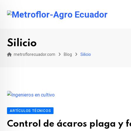
Skip
to
content
Silicio
metroflorecuador.com
Blog
Silicio
ARTÍCULOS TÉCNICOS
Control de ácaros plaga y f