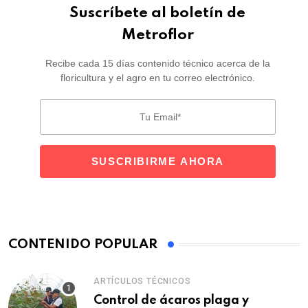
Suscríbete al boletín de
Metroflor
Recibe cada 15 días contenido técnico acerca de la
floricultura y el agro en tu correo electrónico.
CONTENIDO POPULAR
ARTÍCULOS TÉCNICOS
Control de ácaros plaga y