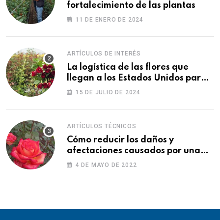
fortalecimiento de las plantas
11 DE ENERO DE 2024
ARTÍCULOS DE INTERÉS
La logística de las flores que
llegan a los Estados Unidos para
las fiestas
15 DE JULIO DE 2024
ARTÍCULOS TÉCNICOS
Cómo reducir los daños y
afectaciones causados por una
fitotoxicidad
4 DE MAYO DE 2022