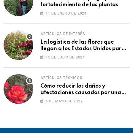
fortalecimiento de las plantas
11 DE ENERO DE 2024
ARTÍCULOS DE INTERÉS
La logística de las flores que
llegan a los Estados Unidos para
las fiestas
15 DE JULIO DE 2024
ARTÍCULOS TÉCNICOS
Cómo reducir los daños y
afectaciones causados por una
fitotoxicidad
4 DE MAYO DE 2022