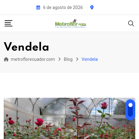
Skip
6 de agosto de 2026
to
content
Vendela
metroflorecuador.com
Blog
Vendela