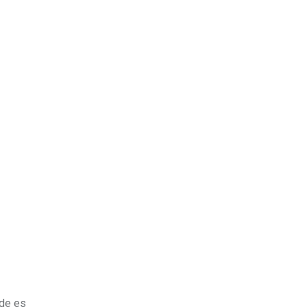
nde es