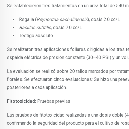
Se establecieron tres tratamientos en un área total de 540 m
Regalia (
Reynoutria sachalinensis
), dosis 2.0 cc/L
Bacillus subtilis
, dosis 7.0 cc/L
Testigo absoluto
Se realizaron tres aplicaciones foliares dirigidas a los tres 
espalda eléctrica de presión constante (30–40 PSI) y un vo
La evaluación se realizó sobre 20 tallos marcados por trata
florales. Se efectuaron cinco evaluaciones: Se hizo una preev
posteriores a cada aplicación.
Fitotoxicidad:
Pruebas previas
Las pruebas de fitotoxicidad realizadas a una dosis doble (4
confirmando la seguridad del producto para el cultivo de rosa