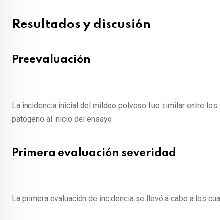
Resultados y discusión
Preevaluación
La incidencia inicial del mildeo polvoso fue similar entre l
patógeno al inicio del ensayo
Primera evaluación severidad
La primera evaluación de incidencia se llevó a cabo a los cu