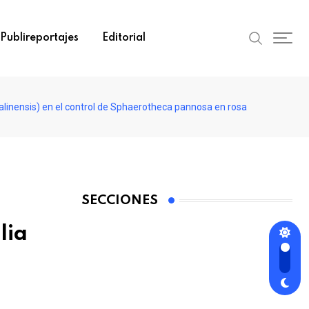
Publireportajes
Editorial
alinensis) en el control de Sphaerotheca pannosa en rosa
SECCIONES
lia
a