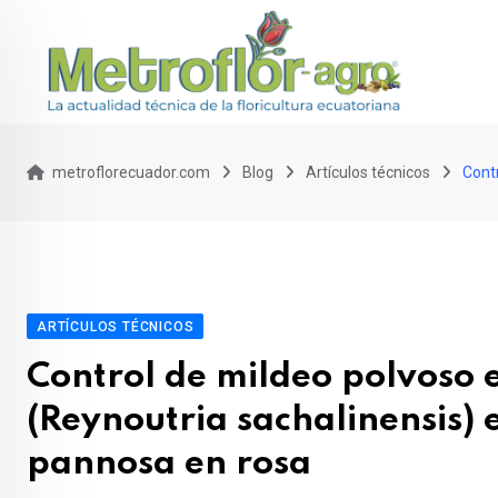
Skip
to
content
metroflorecuador.com
Blog
Artículos técnicos
Contr
ARTÍCULOS TÉCNICOS
Control de mildeo polvoso 
(Reynoutria sachalinensis) 
pannosa en rosa