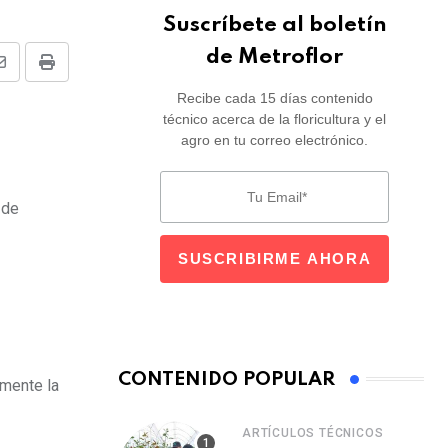
Suscríbete al boletín
de Metroflor
Share
Print
Recibe cada 15 días contenido
via
técnico acerca de la floricultura y el
Email
agro en tu correo electrónico.
 de
CONTENIDO POPULAR
amente la
ARTÍCULOS TÉCNICOS