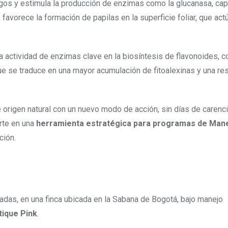
ongos y estimula la producción de enzimas como la glucanasa, ca
favorece la formación de papilas en la superficie foliar, que ac
 actividad de enzimas clave en la biosíntesis de flavonoides, c
que se traduce en una mayor acumulación de fitoalexinas y una r
e origen natural con un nuevo modo de acción, sin días de carenc
erte en una
herramienta estratégica para programas de Man
ción.
adas, en una finca ubicada en la Sabana de Bogotá, bajo manejo
tique Pink
.