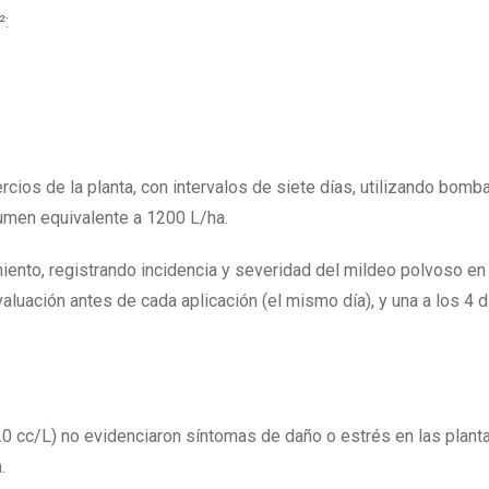
²:
tercios de la planta, con intervalos de siete días, utilizando bomb
lumen equivalente a 1200 L/ha.
miento, registrando incidencia y severidad del mildeo polvoso e
aluación antes de cada aplicación (el mismo día), y una a los 4 d
.0 cc/L) no evidenciaron síntomas de daño o estrés en las planta
.