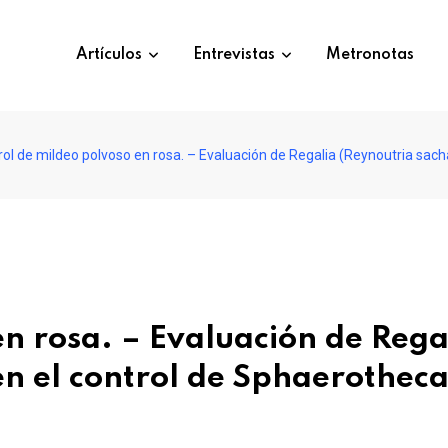
Artículos
Entrevistas
Metronotas
ol de mildeo polvoso en rosa. – Evaluación de Regalia (Reynoutria sach
en rosa. – Evaluación de Rega
en el control de Sphaerothec