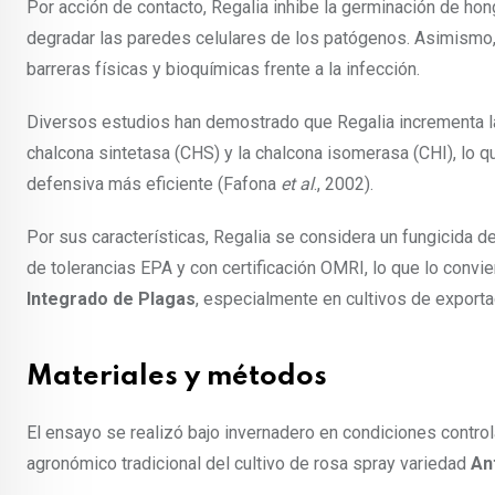
Por acción de contacto, Regalia inhibe la germinación de h
degradar las paredes celulares de los patógenos. Asimismo, 
barreras físicas y bioquímicas frente a la infección.
Diversos estudios han demostrado que Regalia incrementa la
chalcona sintetasa (CHS) y la chalcona isomerasa (CHI), lo 
defensiva más eficiente (Fafona
et al
., 2002).
Por sus características, Regalia se considera un fungicida d
de tolerancias EPA y con certificación OMRI, lo que lo convi
Integrado de Plagas
, especialmente en cultivos de exporta
Materiales y métodos
El ensayo se realizó bajo invernadero en condiciones control
agronómico tradicional del cultivo de rosa spray variedad
An