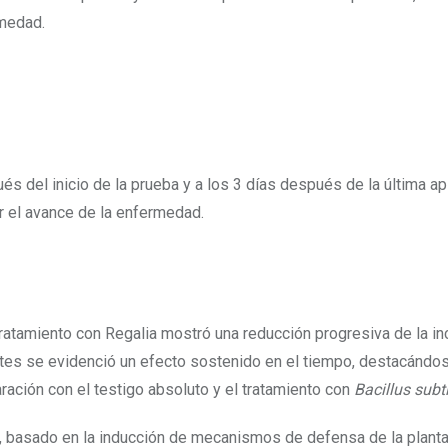
rmedad.
és del inicio de la prueba y a los 3 días después de la última ap
 el avance de la enfermedad.
l tratamiento con Regalia mostró una reducción progresiva de la in
tes se evidenció un efecto sostenido en el tiempo, destacándo
ración con el testigo absoluto y el tratamiento con
Bacillus subti
, basado en la inducción de mecanismos de defensa de la planta,