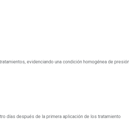
os tratamientos, evidenciando una condición homogénea de presión
atro días después de la primera aplicación de los tratamiento