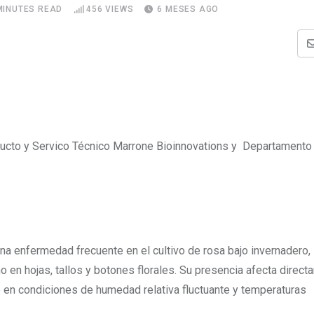
MINUTES READ
456
VIEWS
6 MESES AGO
ucto y Servico Técnico Marrone Bioinnovations y Departamento
una enfermedad frecuente en el cultivo de rosa bajo invernadero,
o en hojas, tallos y botones florales. Su presencia afecta direct
e en condiciones de humedad relativa fluctuante y temperaturas