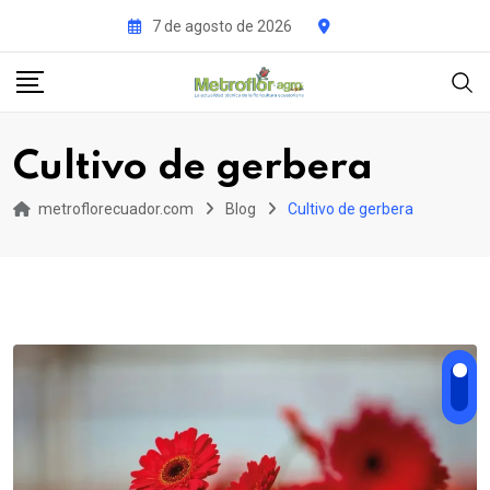
Skip
7 de agosto de 2026
to
content
Cultivo de gerbera
metroflorecuador.com
Blog
Cultivo de gerbera