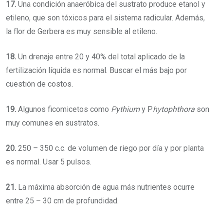
17.
Una condición anaeróbica del sustrato produce etanol y
etileno, que son tóxicos para el sistema radicular. Además,
la flor de Gerbera es muy sensible al etileno.
18.
Un drenaje entre 20 y 40% del total aplicado de la
fertilización líquida es normal. Buscar el más bajo por
cuestión de costos.
19.
Algunos ficomicetos como
Pythium
y P
hytophthora
son
muy comunes en sustratos.
20.
250 – 350 c.c. de volumen de riego por día y por planta
es normal. Usar 5 pulsos.
21.
La máxima absorción de agua más nutrientes ocurre
entre 25 – 30 cm de profundidad.