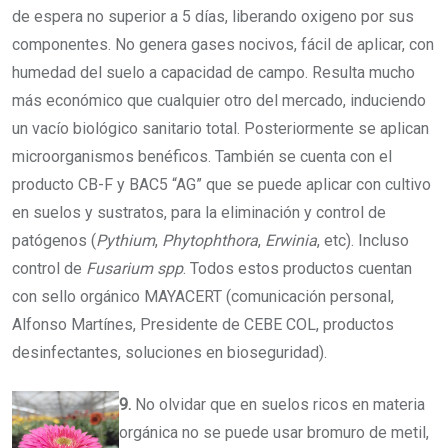
de espera no superior a 5 días, liberando oxigeno por sus
componentes. No genera gases nocivos, fácil de aplicar, con
humedad del suelo a capacidad de campo. Resulta mucho
más económico que cualquier otro del mercado, induciendo
un vacío biológico sanitario total. Posteriormente se aplican
microorganismos benéficos. También se cuenta con el
producto CB-F y BAC5 “AG” que se puede aplicar con cultivo
en suelos y sustratos, para la eliminación y control de
patógenos (
Pythium
,
Phytophthora
,
Erwinia
, etc). Incluso
control de
Fusarium spp
. Todos estos productos cuentan
con sello orgánico MAYACERT (comunicación personal,
Alfonso Martínes, Presidente de CEBE COL, productos
desinfectantes, soluciones en bioseguridad).
9.
No olvidar que en suelos ricos en materia
orgánica no se puede usar bromuro de metil,