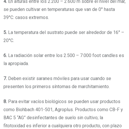
4.
En alturas entre los 2.200 – 2.600 m sobre el nivel del mar,
se pueden cultivar en temperaturas que van de 0° hasta
39°C: casos extremos.
5.
La temperatura del sustrato puede ser alrededor de 16° –
20°C.
6.
La radiación solar entre los 2.500 – 7.000 foot candles es
la apropiada.
7.
Deben existir saranes móviles para usar cuando se
presenten los primeros síntomas de marchitamiento.
8.
Para evitar vacíos biológicos se pueden usar productos
como Biohbach 401-501, Agroplus. Productos como CB-F y
BAC 5 “AG” desinfectantes de suelo sin cultivo; la
fitotoxidad es inferior a cualquiera otro producto, con plazo