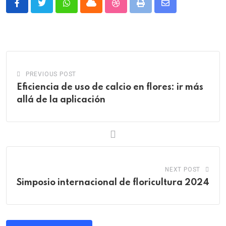
Whatsapp
Cloud
StumbleUpon
Print
Share
via
Email
PREVIOUS POST
Eficiencia de uso de calcio en flores: ir más
allá de la aplicación
NEXT POST
Simposio internacional de floricultura 2024