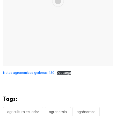
Notas-agronomicas-gerberas-130
Descarga
Tags:
agricultura ecuador
agronomia
agrónomos