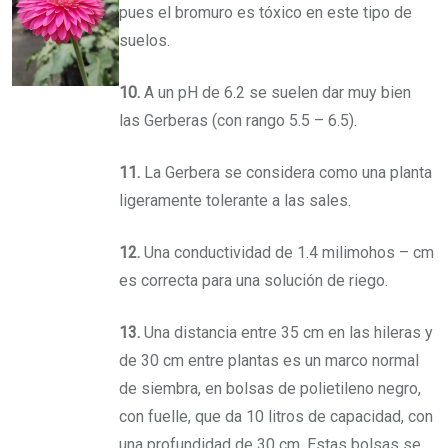
pues el bromuro es tóxico en este tipo de
suelos.
10.
A un pH de 6.2 se suelen dar muy bien
las Gerberas (con rango 5.5 – 6.5).
11.
La Gerbera se considera como una planta
ligeramente tolerante a las sales.
12.
Una conductividad de 1.4 milimohos – cm
es correcta para una solución de riego.
13.
Una distancia entre 35 cm en las hileras y
de 30 cm entre plantas es un marco normal
de siembra, en bolsas de polietileno negro,
con fuelle, que da 10 litros de capacidad, con
una profundidad de 30 cm. Estas bolsas se