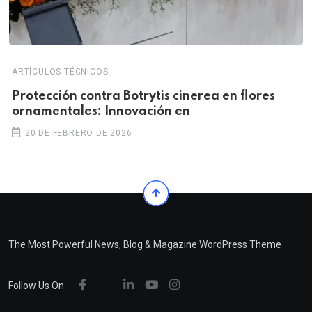
ARTÍCULOS TÉCNICOS
Protección contra Botrytis cinerea en flores
ornamentales: Innovación en
20 DE FEBRERO DE 2026
The Most Powerful News, Blog & Magazine WordPress Theme
Follow Us On: