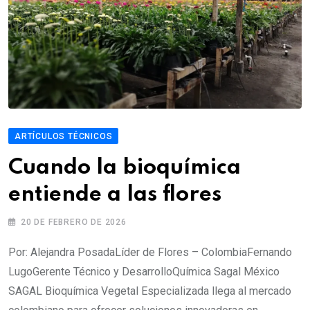
ARTÍCULOS TÉCNICOS
Cuando la bioquímica
entiende a las flores
20 DE FEBRERO DE 2026
Por: Alejandra PosadaLíder de Flores – ColombiaFernando
LugoGerente Técnico y DesarrolloQuímica Sagal México
SAGAL Bioquímica Vegetal Especializada llega al mercado