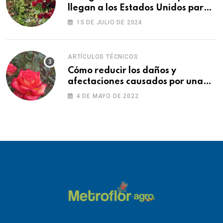
llegan a los Estados Unidos para
las fiestas
15 DE JULIO DE 2024
ARTÍCULOS TÉCNICOS
Cómo reducir los daños y
afectaciones causados por una
fitotoxicidad
4 DE MAYO DE 2022