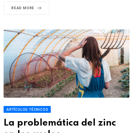
READ MORE
ARTÍCULOS TÉCNICOS
La problemática del zinc