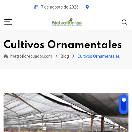
Skip
7 de agosto de 2026
to
content
Cultivos Ornamentales
metroflorecuador.com
Blog
Cultivos Ornamentales