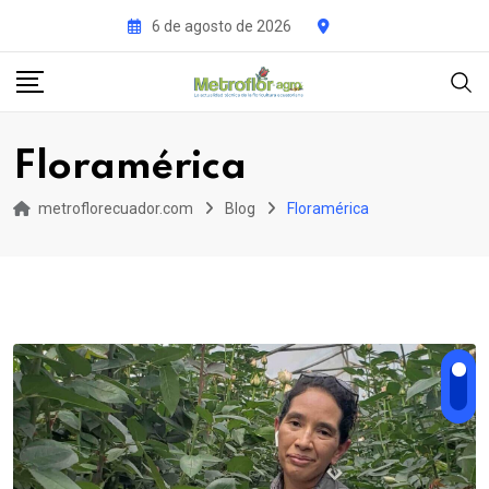
Skip
6 de agosto de 2026
to
content
Floramérica
metroflorecuador.com
Blog
Floramérica