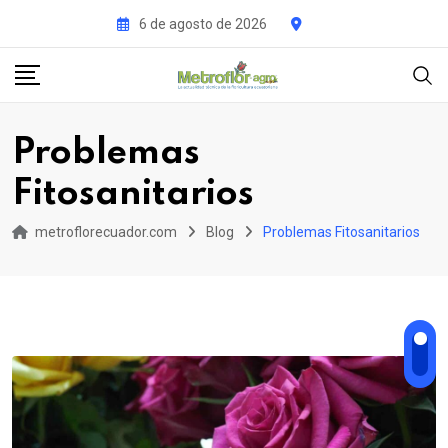
Skip
6 de agosto de 2026
to
content
Problemas
Fitosanitarios
metroflorecuador.com
Blog
Problemas Fitosanitarios