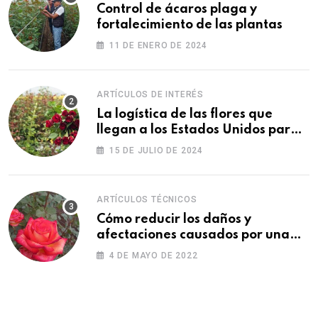
Control de ácaros plaga y
fortalecimiento de las plantas
11 DE ENERO DE 2024
ARTÍCULOS DE INTERÉS
La logística de las flores que
llegan a los Estados Unidos para
las fiestas
15 DE JULIO DE 2024
ARTÍCULOS TÉCNICOS
Cómo reducir los daños y
afectaciones causados por una
fitotoxicidad
4 DE MAYO DE 2022