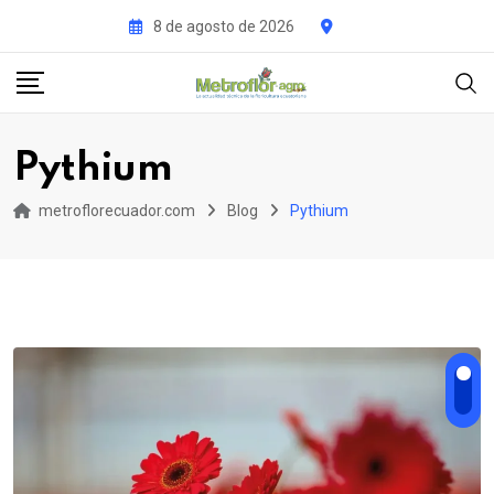
Skip
8 de agosto de 2026
to
content
Pythium
metroflorecuador.com
Blog
Pythium