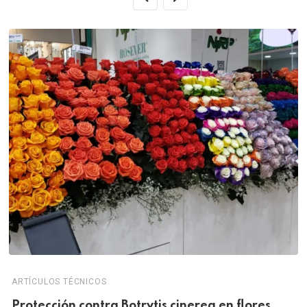
ARTÍCULOS TÉCNICOS
Protección contra Botrytis cinerea en flores