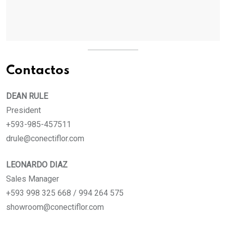
Contactos
DEAN RULE
President
+593-985-457511
drule@conectiflor.com
LEONARDO DIAZ
Sales Manager
+593 998 325 668 / 994 264 575
showroom@conectiflor.com