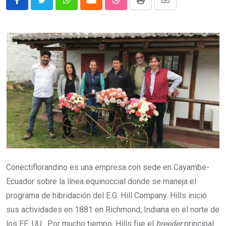
Whatsapp
Cloud
StumbleUpon
Print
Share
via
Email
Conectiflorandino es una empresa con sede en Cayambe-
Ecuador sobre la línea equinoccial donde se maneja el
programa de hibridación del E.G. Hill Company. Hills inició
sus actividades en 1881 en Richmond, Indiana en el norte de
los EE. UU. Por mucho tiempo, Hills fue el
breeder
principal