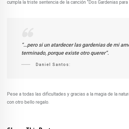
cumpla la triste sentencia de la canción “Dos Gardenias para Ti
“…pero si un atardecer las gardenias de mi am
terminado, porque existe otro querer”.
Daniel Santos:
Pese a todas las dificultades y gracias a la magia de la natu
con otro bello regalo.