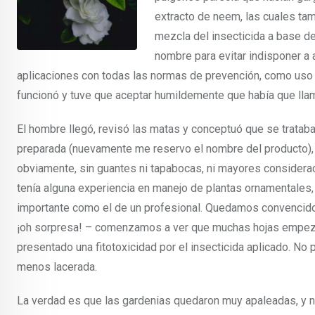
extracto de neem, las cuales tamp
mezcla del insecticida a base de
nombre para evitar indisponer a 
aplicaciones con todas las normas de prevención, como uso d
funcionó y tuve que aceptar humildemente que había que llam
El hombre llegó, revisó las matas y conceptuó que se trataba 
preparada (nuevamente me reservo el nombre del producto), y 
obviamente, sin guantes ni tapabocas, ni mayores considera
tenía alguna experiencia en manejo de plantas ornamentales
importante como el de un profesional. Quedamos convencidos de
¡oh sorpresa! – comenzamos a ver que muchas hojas empezar
presentado una fitotoxicidad por el insecticida aplicado. N
menos lacerada.
La verdad es que las gardenias quedaron muy apaleadas, y n