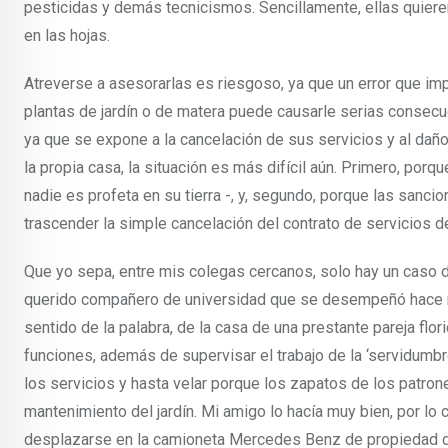
pesticidas y demás tecnicismos. Sencillamente, ellas quieren
en las hojas.
Atreverse a asesorarlas es riesgoso, ya que un error que im
plantas de jardín o de matera puede causarle serias consecue
ya que se expone a la cancelación de sus servicios y al dañ
la propia casa, la situación es más difícil aún. Primero, porqu
nadie es profeta en su tierra -, y, segundo, porque las sanc
trascender la simple cancelación del contrato de servicios d
Que yo sepa, entre mis colegas cercanos, solo hay un caso d
querido compañero de universidad que se desempeñó hace
sentido de la palabra, de la casa de una prestante pareja flor
funciones, además de supervisar el trabajo de la ‘servidumbr
los servicios y hasta velar porque los zapatos de los patron
mantenimiento del jardín. Mi amigo lo hacía muy bien, por lo 
desplazarse en la camioneta Mercedes Benz de propiedad d