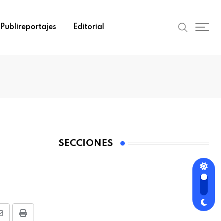
Publireportajes
Editorial
SECCIONES
Share
Print