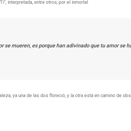
”, interpretada, entre otros, por el inmortal
or se mueren, es porque han adivinado que tu amor se h
raleza, ya una de las dos floreció, y la otra está en camino de ob