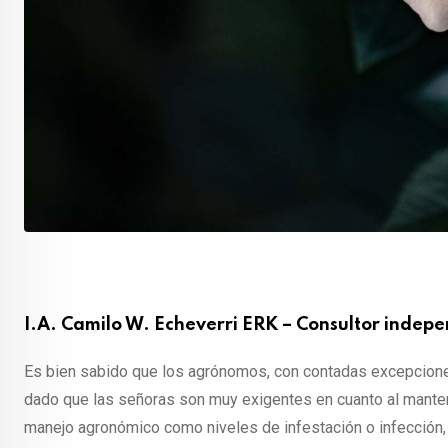
I.A. Camilo W. Echeverri ERK – Consultor indepe
Es bien sabido que los agrónomos, con contadas excepciones
dado que las señoras son muy exigentes en cuanto al manten
manejo agronómico como niveles de infestación o infección, 