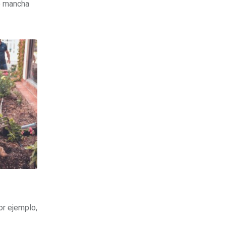
 o mancha
or ejemplo,