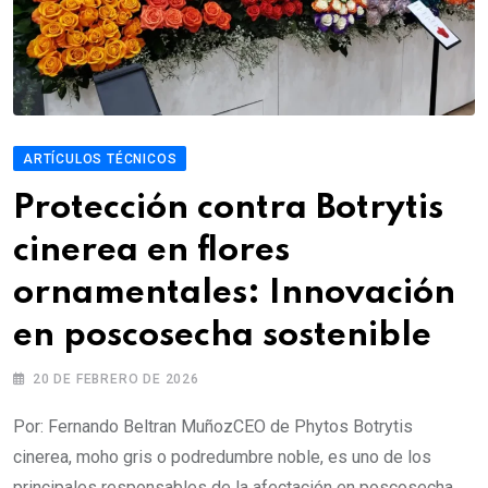
ARTÍCULOS TÉCNICOS
Protección contra Botrytis
cinerea en flores
ornamentales: Innovación
en poscosecha sostenible
20 DE FEBRERO DE 2026
Por: Fernando Beltran MuñozCEO de Phytos Botrytis
cinerea, moho gris o podredumbre noble, es uno de los
principales responsables de la afectación en poscosecha