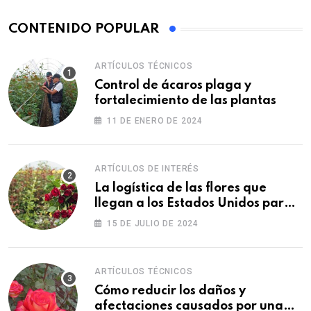
CONTENIDO POPULAR
ARTÍCULOS TÉCNICOS
Control de ácaros plaga y
fortalecimiento de las plantas
11 DE ENERO DE 2024
ARTÍCULOS DE INTERÉS
La logística de las flores que
llegan a los Estados Unidos para
las fiestas
15 DE JULIO DE 2024
ARTÍCULOS TÉCNICOS
Cómo reducir los daños y
afectaciones causados por una