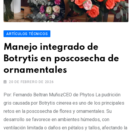
ARTÍCULOS TÉCNICOS
Manejo integrado de
Botrytis en poscosecha de
ornamentales
20 DE FEBRERO DE 2026
Por: Fernando Beltran MuñozCEO de Phytos La pudrición
gris causada por Botrytis cinerea es uno de los principales
retos en la poscosecha de flores y ornamentales. Su
desarrollo se favorece en ambientes húmedos, con
ventilación limitada o daños en pétalos y tallos, afectando la