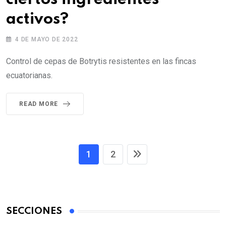
activos?
4 DE MAYO DE 2022
Control de cepas de Botrytis resistentes en las fincas
ecuatorianas.
READ MORE
1
2
SECCIONES