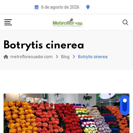
Skip
6 de agosto de 2026
to
content
Botrytis cinerea
metroflorecuador.com
Blog
Botrytis cinerea