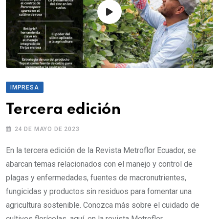
IMPRESA
Tercera edición
24 DE MAYO DE 2023
En la tercera edición de la Revista Metroflor Ecuador, se
abarcan temas relacionados con el manejo y control de
plagas y enfermedades, fuentes de macronutrientes,
fungicidas y productos sin residuos para fomentar una
agricultura sostenible. Conozca más sobre el cuidado de
cultivos florícolas, aquí, en la revista Metroflor.