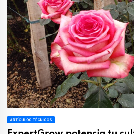
ARTÍCULOS TÉCNICOS
ExpertGrow potencia tu cul