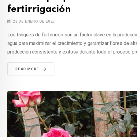
fertirrigación
23 DE ENERO DE 2025
Los tanques de fertirriego son un factor clave en la producci
agua para maximizar el crecimiento y garantizar flores de al
producción consistente y exitosa durante todo el proceso p
READ MORE