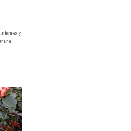
utrientes y
ar una