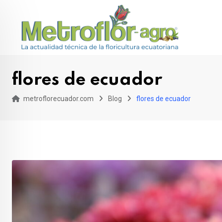
Skip
to
content
flores de ecuador
metroflorecuador.com
Blog
flores de ecuador