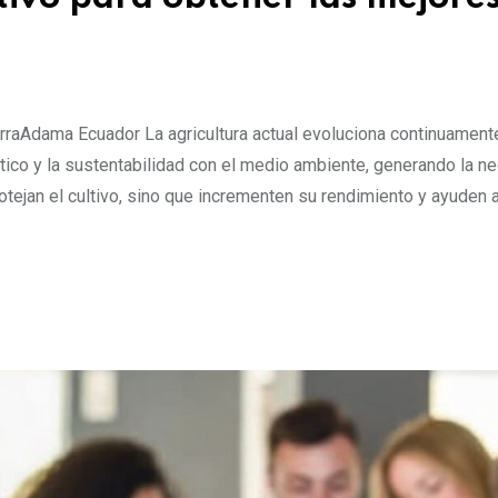
raAdama Ecuador La agricultura actual evoluciona continuament
ático y la sustentabilidad con el medio ambiente, generando la n
tejan el cultivo, sino que incrementen su rendimiento y ayuden a