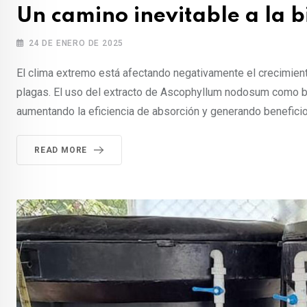
Un camino inevitable a la b
24 DE ENERO DE 2025
El clima extremo está afectando negativamente el crecimient
plagas. El uso del extracto de Ascophyllum nodosum como bi
aumentando la eficiencia de absorción y generando beneficios
READ MORE