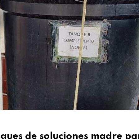
nques de soluciones madre pa