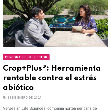
PERSONAJES DEL SECTOR
Crop+Plus®: Herramienta
rentable contra el estrés
abiótico
23 DE ENERO DE 2024
Verdesian Life Sciences, compañía norteamericana de