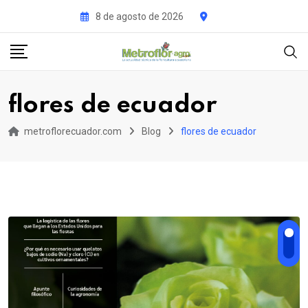
Skip
8 de agosto de 2026
to
content
flores de ecuador
metroflorecuador.com
Blog
flores de ecuador