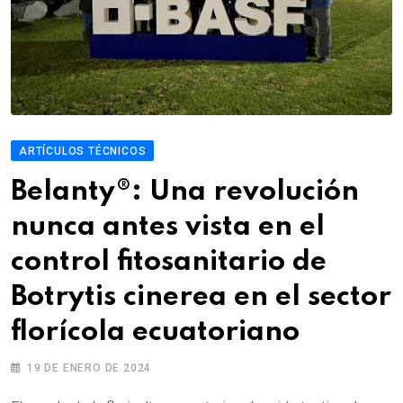
ARTÍCULOS TÉCNICOS
Belanty®: Una revolución
nunca antes vista en el
control fitosanitario de
Botrytis cinerea en el sector
florícola ecuatoriano
19 DE ENERO DE 2024