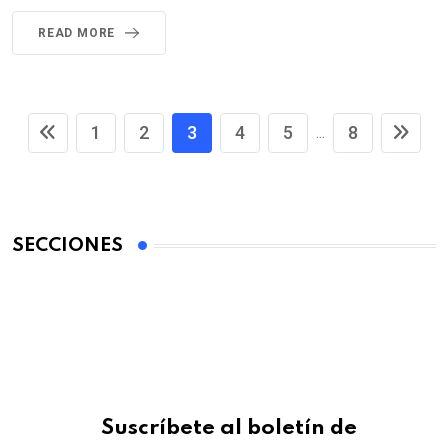
READ MORE
1
2
3
4
5
8
...
SECCIONES
Suscríbete al boletín de