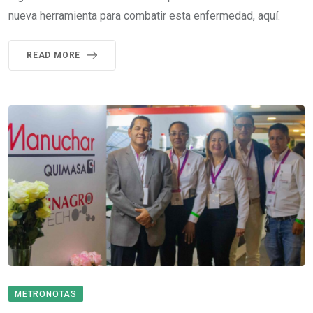
nueva herramienta para combatir esta enfermedad, aquí.
READ MORE
METRONOTAS