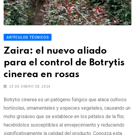
ARTÍCULOS TÉCNICOS
Zaira: el nuevo aliado
para el control de Botrytis
cinerea en rosas
25 DE ENERO DE 2024
Botrytis cinerea es un patógeno fúngico que ataca cultivos
hortícolas, ornamentales y especies vegetales, causando un
moho grisáceo que se establece en los pétalos de la flor,
haciéndolos susceptibles al envejecimiento y reduciendo
significativamente la calidad del producto. Conozca esta